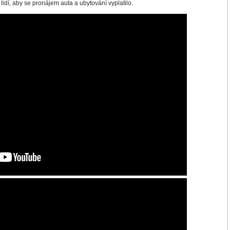
 lidí, aby se pronájem auta a ubytování vyplatilo.