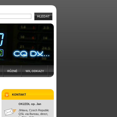
HLEDAT
RŮZNÉ
WX, ODKAZY
KONTAKT
OK2ZDL op. Jan
Jihlava, Czech Republic
QSL via Bureau, direct,