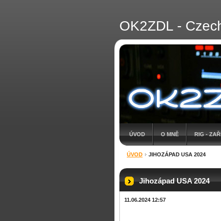
OK2ZDL - Czech 
ÚVOD
O MNĚ
RIG - ZAŘ
ÚVOD
JIHOZÁPAD USA 2024
Jihozápad USA 2024
11.06.2024 12:57